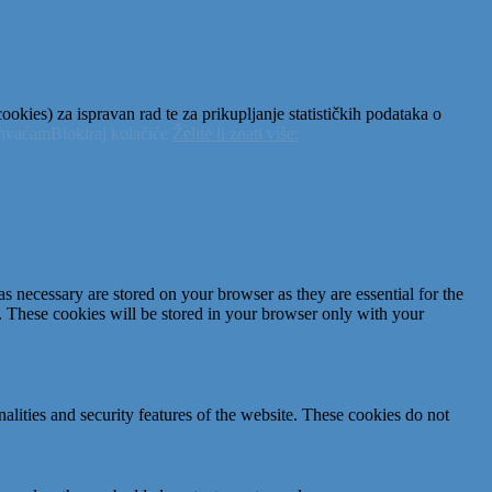
okies) za ispravan rad te za prikupljanje statističkih podataka o
ihvaćam
Blokiraj kolačiće
Želite li znati više:
s necessary are stored on your browser as they are essential for the
e. These cookies will be stored in your browser only with your
nalities and security features of the website. These cookies do not