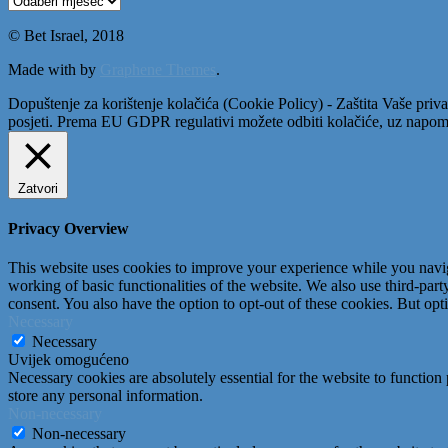
© Bet Israel, 2018
Made with
by
Graphene Themes
.
Dopuštenje za korištenje kolačića (Cookie Policy) - Zaštita Vaše priva
posjeti. Prema EU GDPR regulativi možete odbiti kolačiće, uz napome
Zatvori
Privacy Overview
This website uses cookies to improve your experience while you navigat
working of basic functionalities of the website. We also use third-pa
consent. You also have the option to opt-out of these cookies. But op
Necessary
Necessary
Uvijek omogućeno
Necessary cookies are absolutely essential for the website to function 
store any personal information.
Non-necessary
Non-necessary