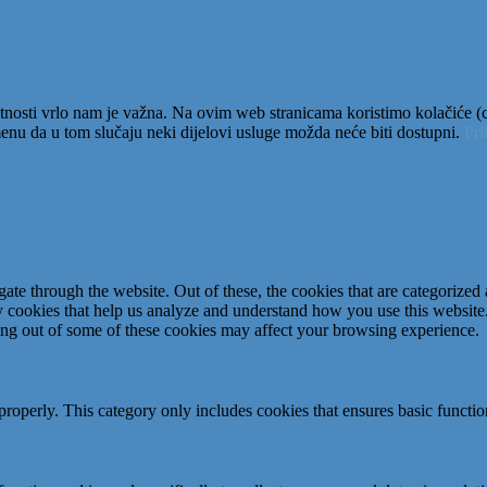
tnosti vrlo nam je važna. Na ovim web stranicama koristimo kolačiće (co
nu da u tom slučaju neki dijelovi usluge možda neće biti dostupni.
Pr
e through the website. Out of these, the cookies that are categorized a
rty cookies that help us analyze and understand how you use this websit
ting out of some of these cookies may affect your browsing experience.
properly. This category only includes cookies that ensures basic functio