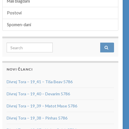
Mali blagdani
Postovi
Spomen-dani
Search for:
NOVI ČLANCI
Divrej Tora – 19_41 – Tiša Beav 5786
Divrej Tora – 19_40 – Devarim 5786
Divrej Tora – 19_39 – Matot Mase 5786
Divrej Tora – 19_38 – Pinhas 5786