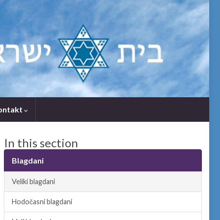
ontakt
In this section
Blagdani
Veliki blagdani
Hodočasni blagdani