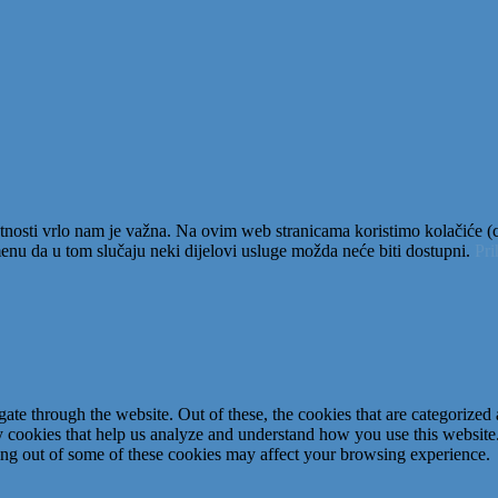
tnosti vrlo nam je važna. Na ovim web stranicama koristimo kolačiće (co
nu da u tom slučaju neki dijelovi usluge možda neće biti dostupni.
Pr
e through the website. Out of these, the cookies that are categorized a
rty cookies that help us analyze and understand how you use this websit
ting out of some of these cookies may affect your browsing experience.