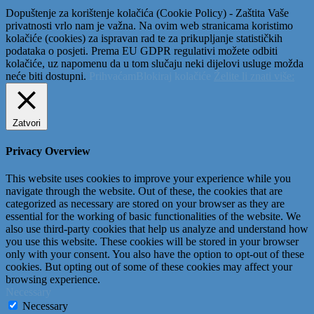
Dopuštenje za korištenje kolačića (Cookie Policy) - Zaštita Vaše
privatnosti vrlo nam je važna. Na ovim web stranicama koristimo
kolačiće (cookies) za ispravan rad te za prikupljanje statističkih
podataka o posjeti. Prema EU GDPR regulativi možete odbiti
kolačiće, uz napomenu da u tom slučaju neki dijelovi usluge možda
neće biti dostupni.
Prihvaćam
Blokiraj kolačiće
Želite li znati više:
Zatvori
Privacy Overview
This website uses cookies to improve your experience while you
navigate through the website. Out of these, the cookies that are
categorized as necessary are stored on your browser as they are
essential for the working of basic functionalities of the website. We
also use third-party cookies that help us analyze and understand how
you use this website. These cookies will be stored in your browser
only with your consent. You also have the option to opt-out of these
cookies. But opting out of some of these cookies may affect your
browsing experience.
Necessary
Necessary