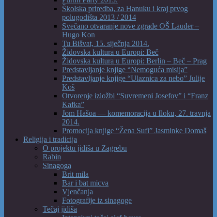
Školska priredba, za Hanuku i kraj prvog
polugodišta 2013 / 2014
Svečano otvaranje nove zgrade OŠ Lauder –
Hugo Kon
Tu Bišvat, 15. siječnja 2014.
Židovska kultura u Europi: Beč
Židovska kultura u Europi: Berlin – Beč – Prag
Predstavljanje knjige “Nemoguća misija”
Predstavljanje knjige “Ulaznica za nebo” Julije
Koš
Otvorenje izložbi “Suvremeni Josefov” i “Franz
Kafka”
Jom Hašoa — komemoracija u Iloku, 27. travnja
2014.
Promocija knjige “Žena Sufi” Jasminke Domaš
Religija i tradicija
O projektu jidiša u Zagrebu
Rabin
Sinagoga
Brit mila
Bar i bat micva
Vjenčanja
Fotografije iz sinagoge
Tečaj jidiša