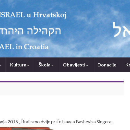
Kultura
Škola
Obavijesti
Donacije
K
bnja 2015., čitali smo dvije priče Isaaca Bashevisa Singera.