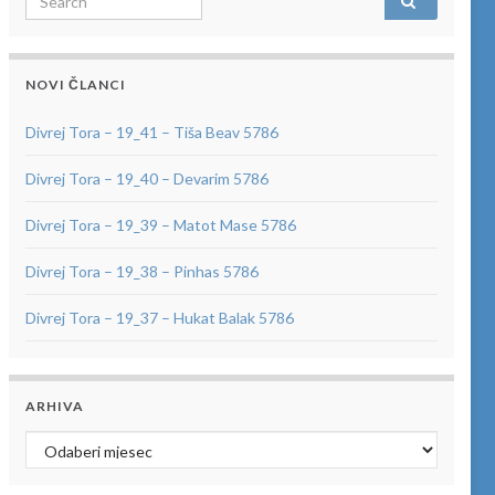
NOVI ČLANCI
Divrej Tora – 19_41 – Tiša Beav 5786
Divrej Tora – 19_40 – Devarim 5786
Divrej Tora – 19_39 – Matot Mase 5786
Divrej Tora – 19_38 – Pinhas 5786
Divrej Tora – 19_37 – Hukat Balak 5786
ARHIVA
Arhiva