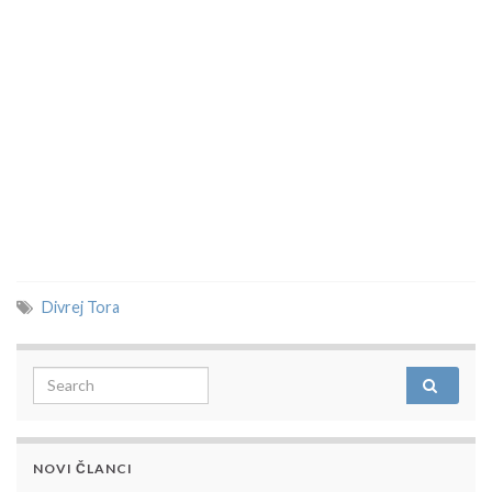
Divrej Tora
Search for:
NOVI ČLANCI