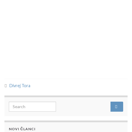
Divrej Tora
Search for:
NOVI ČLANCI