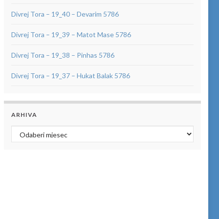
Divrej Tora – 19_40 – Devarim 5786
Divrej Tora – 19_39 – Matot Mase 5786
Divrej Tora – 19_38 – Pinhas 5786
Divrej Tora – 19_37 – Hukat Balak 5786
ARHIVA
Arhiva