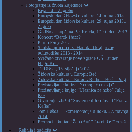
Fotografije iz života Zajednice
Bejahad u Zagrebu
Europski dan židovske kulture, 14. rujna 2014.
Europski dan židovske kulture, 29. rujna 2013.,
Zagreb
Godišnja skupština Bet Israela, 17. studeni 2013.
Koncert “Barok i jazz?”
Purim Party 2013.
Školska priredba, za Hanuku i kraj prvog
polugodišta 2013 / 2014
Svečano otvaranje nove zgrade OŠ Lauder –
Hugo Kon
Tu Bišvat, 15. siječnja 2014.
Židovska kultura u Europi: Beč
Židovska kultura u Europi: Berlin – Beč – Prag
Predstavljanje knjige “Nemoguća misija”
Predstavljanje knjige “Ulaznica za nebo” Julije
Koš
Otvorenje izložbi “Suvremeni Josefov” i “Franz
Kafka”
Jom Hašoa — komemoracija u Iloku, 27. travnja
2014.
Promocija knjige “Žena Sufi” Jasminke Domaš
Religija i tradicija