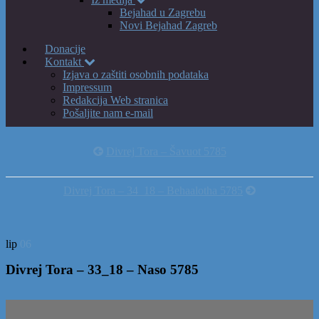
Bejahad u Zagrebu
Novi Bejahad Zagreb
Donacije
Kontakt
Izjava o zaštiti osobnih podataka
Impressum
Redakcija Web stranica
Pošaljite nam e-mail
Divrej Tora – Šavuot 5785
Divrej Tora – 34_18 – Behaalotha 5785
lip
06
Divrej Tora – 33_18 – Naso 5785