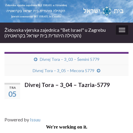
Židovska vjerska zajednica "Bet Israel" u Zagrebu
Togg
(הקהילה היהודית בית ישראל בקרואטיה)
navig
Divrej Tora – 3_03 – Šemini 5779
Divrej Tora – 3_05 – Mecora 5779
Divrej Tora – 3_04 – Tazria-5779
TRA
05
Powered by
Issuu