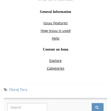
Divrej Tora
Search for: