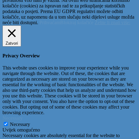
privatnosti vrlo nam je važna. Na ovim web stranicama koristimo
kolačiće (cookies) za ispravan rad te za prikupljanje statističkih
podataka o posjeti. Prema EU GDPR regulativi možete odbiti
kolačiće, uz napomenu da u tom slučaju neki dijelovi usluge možda
neće biti dostupni.
Prihvaćam
Blokiraj kolačiće
Želite li znati više:
Zatvori
Privacy Overview
This website uses cookies to improve your experience while you
navigate through the website. Out of these, the cookies that are
categorized as necessary are stored on your browser as they are
essential for the working of basic functionalities of the website. We
also use third-party cookies that help us analyze and understand how
you use this website. These cookies will be stored in your browser
only with your consent. You also have the option to opt-out of these
cookies. But opting out of some of these cookies may affect your
browsing experience.
Necessary
Necessary
Uvijek omogućeno
Necessary cookies are absolutely essential for the website to