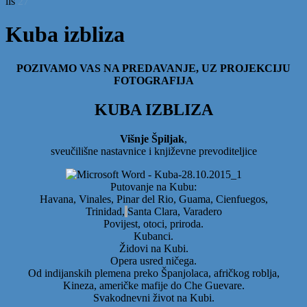
lis
27
Kuba izbliza
POZIVAMO VAS NA PREDAVANJE, UZ PROJEKCIJU
FOTOGRAFIJA
KUBA IZBLIZA
Višnje Špiljak
,
sveučilišne nastavnice i književne prevoditeljice
Putovanje na Kubu:
Havana, Vinales, Pinar del Rio, Guama, Cienfuegos,
Trinidad,
Santa Clara, Varadero
Povijest, otoci, priroda.
Kubanci.
Židovi na Kubi.
Opera usred ničega.
Od indijanskih plemena preko Španjolaca, afričkog roblja,
Kineza, američke mafije do Che Guevare.
Svakodnevni život na Kubi.