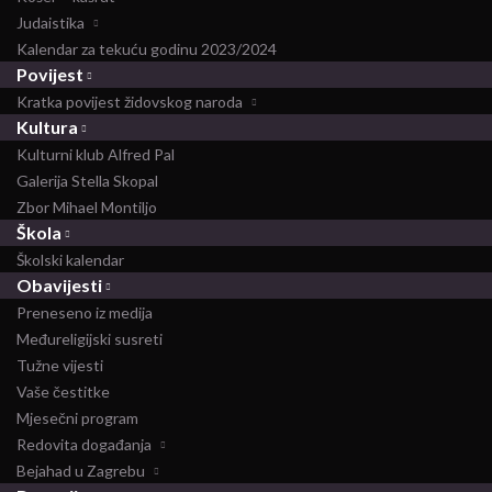
Judaistika
Kalendar za tekuću godinu 2023/2024
Povijest
Kratka povijest židovskog naroda
Kultura
Kulturni klub Alfred Pal
Galerija Stella Skopal
Zbor Mihael Montiljo
Škola
Školski kalendar
Obavijesti
Preneseno iz medija
Međureligijski susreti
Tužne vijesti
Vaše čestitke
Mjesečni program
Redovita događanja
Bejahad u Zagrebu