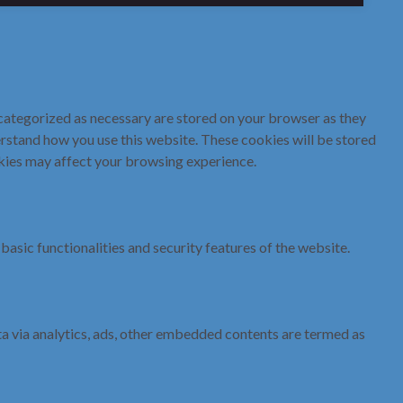
 categorized as necessary are stored on your browser as they
derstand how you use this website. These cookies will be stored
okies may affect your browsing experience.
basic functionalities and security features of the website.
ata via analytics, ads, other embedded contents are termed as