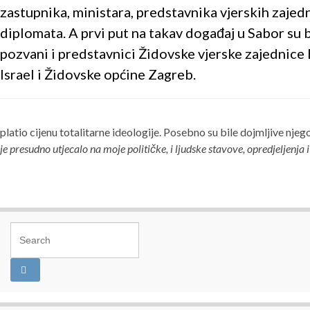
zastupnika, ministara, predstavnika vjerskih zajedn
diplomata. A prvi put na takav događaj u Sabor su b
pozvani i predstavnici Židovske vjerske zajednice
Israel i Židovske općine Zagreb.
platio cijenu totalitarne ideologije. Posebno su bile dojmljive njeg
je presudno utjecalo na moje političke, i ljudske stavove, opredjeljenja i
Search for: