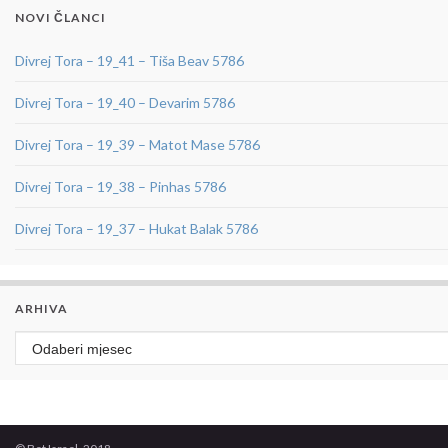
NOVI ČLANCI
Divrej Tora – 19_41 – Tiša Beav 5786
Divrej Tora – 19_40 – Devarim 5786
Divrej Tora – 19_39 – Matot Mase 5786
Divrej Tora – 19_38 – Pinhas 5786
Divrej Tora – 19_37 – Hukat Balak 5786
ARHIVA
Arhiva