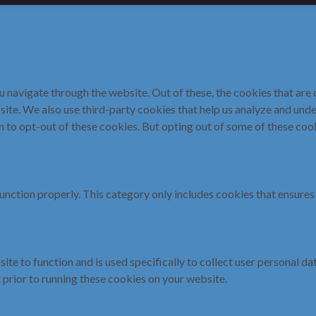
 navigate through the website. Out of these, the cookies that are
ebsite. We also use third-party cookies that help us analyze and un
on to opt-out of these cookies. But opting out of some of these co
unction properly. This category only includes cookies that ensures 
ite to function and is used specifically to collect user personal d
 prior to running these cookies on your website.