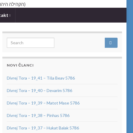
takt
Search for:
NOVI ČLANCI
Divrej Tora – 19_41 – Tiša Beav 5786
Divrej Tora – 19_40 – Devarim 5786
Divrej Tora – 19_39 – Matot Mase 5786
Divrej Tora – 19_38 – Pinhas 5786
Divrej Tora – 19_37 – Hukat Balak 5786