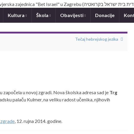
Kultura
Škola
Obavijesti
Donacije
Kon
Tečaj hebrejskog jezika
 započela u novoj zgradi. Nova školska adresa sad je
Trg
adsku palaču Kulmer, na veliku radost učenika, njihovih
 zgrade
, 12. rujna 2014. godine.