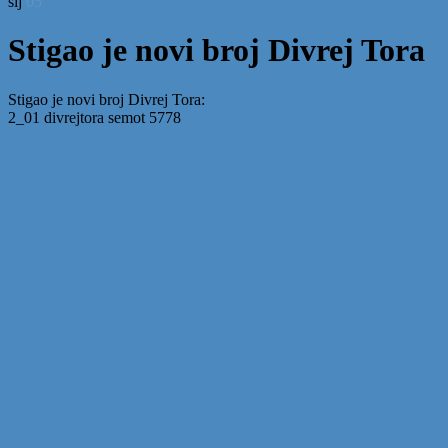
sij
05
Stigao je novi broj Divrej Tora
Stigao je novi broj Divrej Tora:
2_01 divrejtora semot 5778