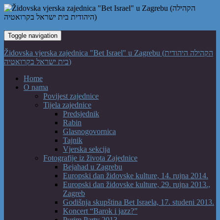
Toggle navigation
Židovska vjerska zajednica "Bet Israel" u Zagrebu (הקהילה היהודית
בית ישראל בקרואטיה)
Home
O nama
Povijest zajednice
Tijela zajednice
Predsjednik
Rabin
Glasnogovornica
Tajnik
Vjerska sekcija
Fotografije iz života Zajednice
Bejahad u Zagrebu
Europski dan židovske kulture, 14. rujna 2014.
Europski dan židovske kulture, 29. rujna 2013.,
Zagreb
Godišnja skupština Bet Israela, 17. studeni 2013.
Koncert “Barok i jazz?”
Purim Party 2013.