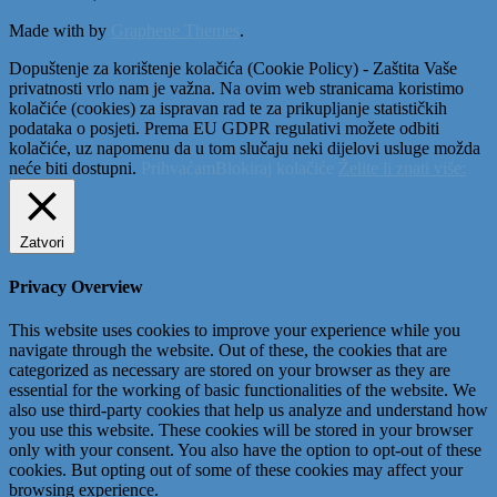
Made with
by
Graphene Themes
.
Dopuštenje za korištenje kolačića (Cookie Policy) - Zaštita Vaše
privatnosti vrlo nam je važna. Na ovim web stranicama koristimo
kolačiće (cookies) za ispravan rad te za prikupljanje statističkih
podataka o posjeti. Prema EU GDPR regulativi možete odbiti
kolačiće, uz napomenu da u tom slučaju neki dijelovi usluge možda
neće biti dostupni.
Prihvaćam
Blokiraj kolačiće
Želite li znati više:
Zatvori
Privacy Overview
This website uses cookies to improve your experience while you
navigate through the website. Out of these, the cookies that are
categorized as necessary are stored on your browser as they are
essential for the working of basic functionalities of the website. We
also use third-party cookies that help us analyze and understand how
you use this website. These cookies will be stored in your browser
only with your consent. You also have the option to opt-out of these
cookies. But opting out of some of these cookies may affect your
browsing experience.