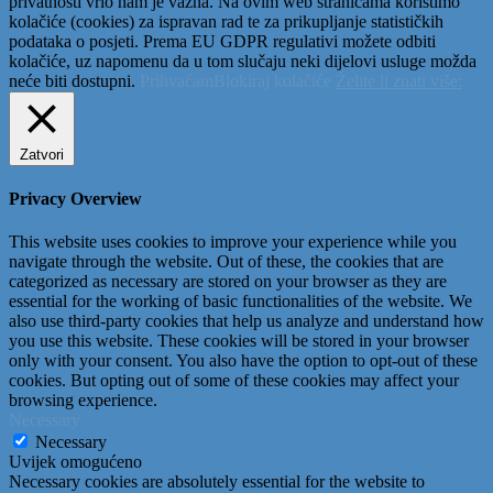
privatnosti vrlo nam je važna. Na ovim web stranicama koristimo
kolačiće (cookies) za ispravan rad te za prikupljanje statističkih
podataka o posjeti. Prema EU GDPR regulativi možete odbiti
kolačiće, uz napomenu da u tom slučaju neki dijelovi usluge možda
neće biti dostupni.
Prihvaćam
Blokiraj kolačiće
Želite li znati više:
Zatvori
Privacy Overview
This website uses cookies to improve your experience while you
navigate through the website. Out of these, the cookies that are
categorized as necessary are stored on your browser as they are
essential for the working of basic functionalities of the website. We
also use third-party cookies that help us analyze and understand how
you use this website. These cookies will be stored in your browser
only with your consent. You also have the option to opt-out of these
cookies. But opting out of some of these cookies may affect your
browsing experience.
Necessary
Necessary
Uvijek omogućeno
Necessary cookies are absolutely essential for the website to