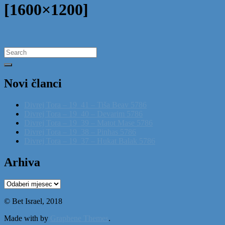
[1600×1200]
Search
for:
Novi članci
Divrej Tora – 19_41 – Tiša Beav 5786
Divrej Tora – 19_40 – Devarim 5786
Divrej Tora – 19_39 – Matot Mase 5786
Divrej Tora – 19_38 – Pinhas 5786
Divrej Tora – 19_37 – Hukat Balak 5786
Arhiva
Arhiva
© Bet Israel, 2018
Made with
by
Graphene Themes
.