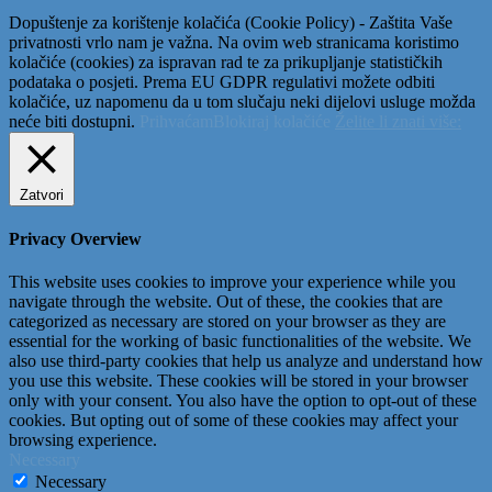
Dopuštenje za korištenje kolačića (Cookie Policy) - Zaštita Vaše
privatnosti vrlo nam je važna. Na ovim web stranicama koristimo
kolačiće (cookies) za ispravan rad te za prikupljanje statističkih
podataka o posjeti. Prema EU GDPR regulativi možete odbiti
kolačiće, uz napomenu da u tom slučaju neki dijelovi usluge možda
neće biti dostupni.
Prihvaćam
Blokiraj kolačiće
Želite li znati više:
Zatvori
Privacy Overview
This website uses cookies to improve your experience while you
navigate through the website. Out of these, the cookies that are
categorized as necessary are stored on your browser as they are
essential for the working of basic functionalities of the website. We
also use third-party cookies that help us analyze and understand how
you use this website. These cookies will be stored in your browser
only with your consent. You also have the option to opt-out of these
cookies. But opting out of some of these cookies may affect your
browsing experience.
Necessary
Necessary