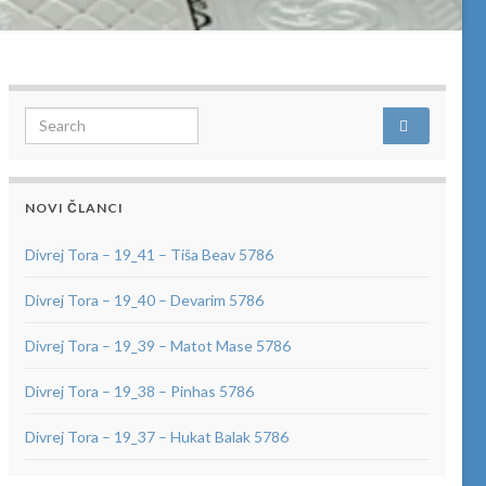
Search for:
NOVI ČLANCI
Divrej Tora – 19_41 – Tiša Beav 5786
Divrej Tora – 19_40 – Devarim 5786
Divrej Tora – 19_39 – Matot Mase 5786
Divrej Tora – 19_38 – Pinhas 5786
Divrej Tora – 19_37 – Hukat Balak 5786