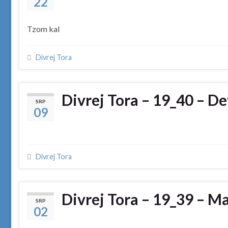
22
Tzom kal
Divrej Tora
Divrej Tora – 19_40 – D
SRP
09
Divrej Tora
Divrej Tora – 19_39 – M
SRP
02