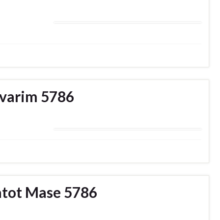
evarim 5786
atot Mase 5786