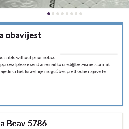
a obavijest
possible without prior notice
 approval please send an email to ured@bet-israel.com at
zajednici Bet Israel nije moguć bez prethodne najave te
ša Beav 5786