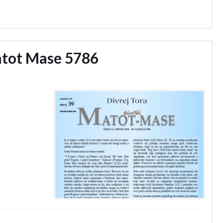
atot Mase 5786