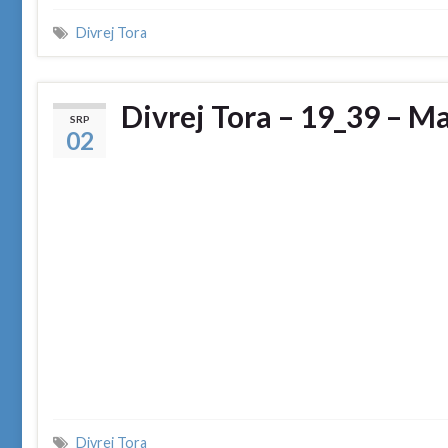
Divrej Tora
Divrej Tora – 19_39 – M
SRP
02
Divrej Tora