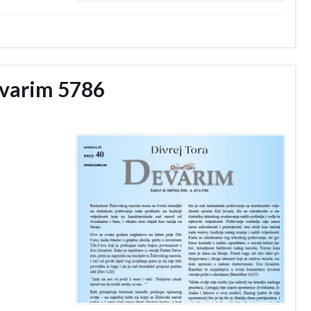
evarim 5786