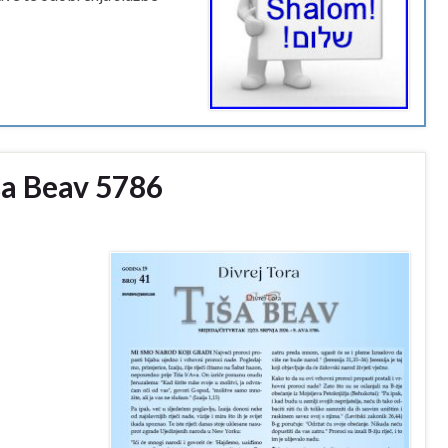
ša Beav 5786