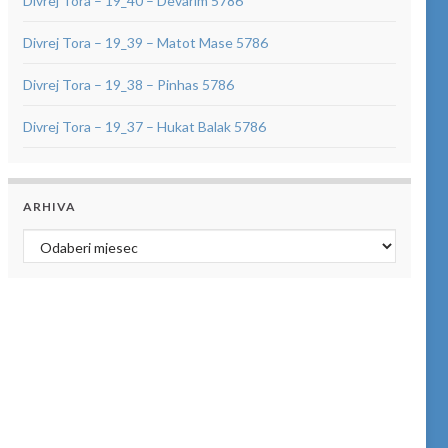
Divrej Tora – 19_40 – Devarim 5786
Divrej Tora – 19_39 – Matot Mase 5786
Divrej Tora – 19_38 – Pinhas 5786
Divrej Tora – 19_37 – Hukat Balak 5786
ARHIVA
Arhiva