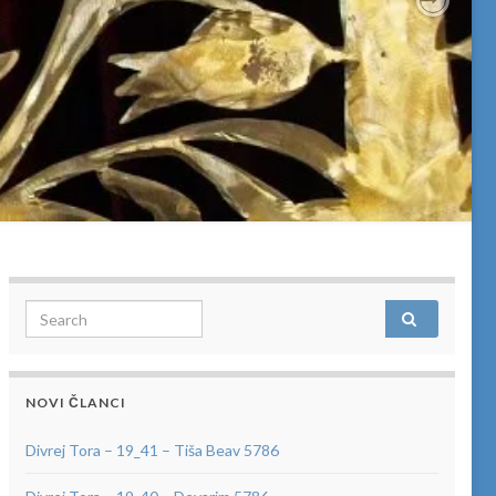
Next
Search for:
NOVI ČLANCI
Divrej Tora – 19_41 – Tiša Beav 5786