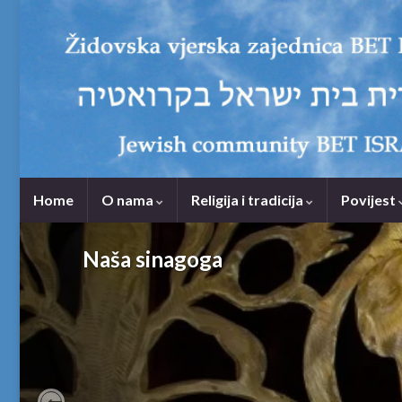
Home
O nama
Religija i tradicija
Povijest
Naša sinagoga