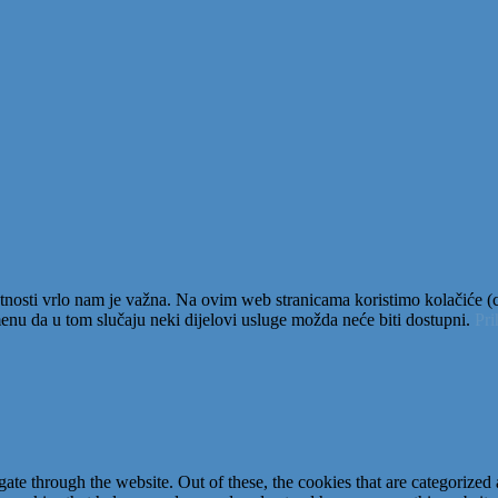
tnosti vrlo nam je važna. Na ovim web stranicama koristimo kolačiće (co
nu da u tom slučaju neki dijelovi usluge možda neće biti dostupni.
Pr
e through the website. Out of these, the cookies that are categorized a