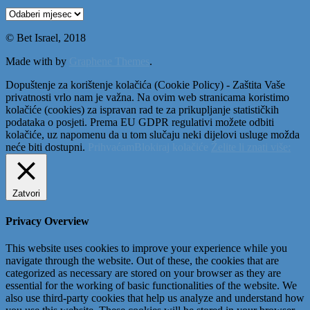
Arhiva
© Bet Israel, 2018
Made with
by
Graphene Themes
.
Dopuštenje za korištenje kolačića (Cookie Policy) - Zaštita Vaše
privatnosti vrlo nam je važna. Na ovim web stranicama koristimo
kolačiće (cookies) za ispravan rad te za prikupljanje statističkih
podataka o posjeti. Prema EU GDPR regulativi možete odbiti
kolačiće, uz napomenu da u tom slučaju neki dijelovi usluge možda
neće biti dostupni.
Prihvaćam
Blokiraj kolačiće
Želite li znati više:
Zatvori
Privacy Overview
This website uses cookies to improve your experience while you
navigate through the website. Out of these, the cookies that are
categorized as necessary are stored on your browser as they are
essential for the working of basic functionalities of the website. We
also use third-party cookies that help us analyze and understand how