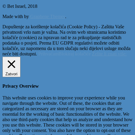
© Bet Israel, 2018
Made with
by
Graphene Themes
.
Dopuštenje za korištenje kolačića (Cookie Policy) - Zaštita Vaše
privatnosti vrlo nam je važna. Na ovim web stranicama koristimo
kolačiće (cookies) za ispravan rad te za prikupljanje statističkih
podataka o posjeti. Prema EU GDPR regulativi možete odbiti
kolačiće, uz napomenu da u tom slučaju neki dijelovi usluge možda
neće biti dostupni.
Prihvaćam
Blokiraj kolačiće
Želite li znati više:
Zatvori
Privacy Overview
This website uses cookies to improve your experience while you
navigate through the website. Out of these, the cookies that are
categorized as necessary are stored on your browser as they are
essential for the working of basic functionalities of the website. We
also use third-party cookies that help us analyze and understand how
you use this website. These cookies will be stored in your browser
only with your consent. You also have the option to opt-out of these