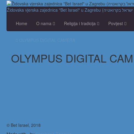
Home
O nama
Religija i tradicija
Povijest
OLYMPUS DIGITAL CAMERA
OLYMPUS DIGITAL CA
© Bet Israel, 2018