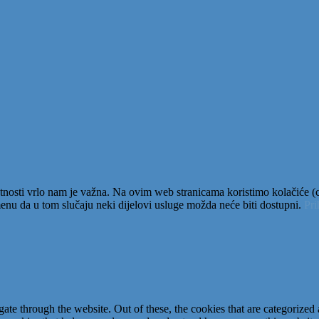
tnosti vrlo nam je važna. Na ovim web stranicama koristimo kolačiće (co
nu da u tom slučaju neki dijelovi usluge možda neće biti dostupni.
Pr
e through the website. Out of these, the cookies that are categorized a