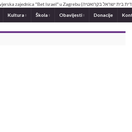
Kultura
Škola
Obavijesti
Donacije
Kon