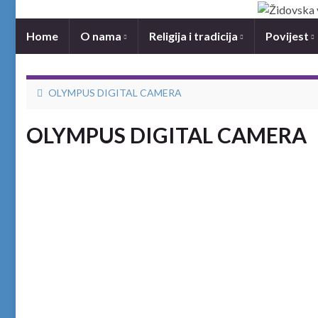
Home
O nama
Religija i tradicija
Povijest
OLYMPUS DIGITAL CAMERA
OLYMPUS DIGITAL CAMERA