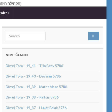
takt
Search for:
NOVI ČLANCI
Divrej Tora – 19_41 – Tiša Beav 5786
Divrej Tora – 19_40 – Devarim 5786
Divrej Tora – 19_39 – Matot Mase 5786
Divrej Tora – 19_38 – Pinhas 5786
Divrej Tora – 19_37 – Hukat Balak 5786