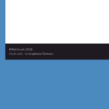
© Bet Israel, 2018
Made with
by
Graphene Themes
.