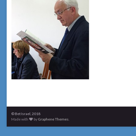
© Bet Israel, 2018
Made with
by
Graphene Themes
.