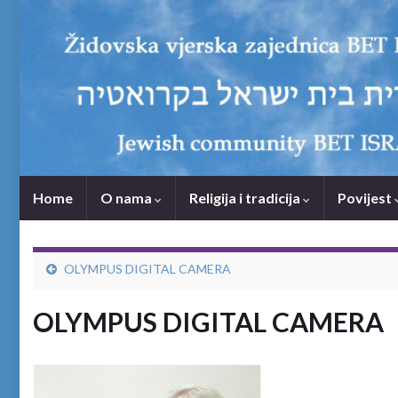
Home
O nama
Religija i tradicija
Povijest
OLYMPUS DIGITAL CAMERA
OLYMPUS DIGITAL CAMERA