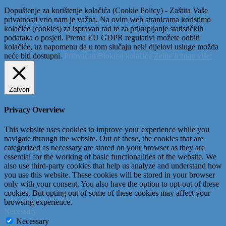
Dopuštenje za korištenje kolačića (Cookie Policy) - Zaštita Vaše
privatnosti vrlo nam je važna. Na ovim web stranicama koristimo
kolačiće (cookies) za ispravan rad te za prikupljanje statističkih
podataka o posjeti. Prema EU GDPR regulativi možete odbiti
kolačiće, uz napomenu da u tom slučaju neki dijelovi usluge možda
neće biti dostupni.
Prihvaćam
Blokiraj kolačiće
Želite li znati više:
Zatvori
Privacy Overview
This website uses cookies to improve your experience while you
navigate through the website. Out of these, the cookies that are
categorized as necessary are stored on your browser as they are
essential for the working of basic functionalities of the website. We
also use third-party cookies that help us analyze and understand how
you use this website. These cookies will be stored in your browser
only with your consent. You also have the option to opt-out of these
cookies. But opting out of some of these cookies may affect your
browsing experience.
Necessary
Necessary