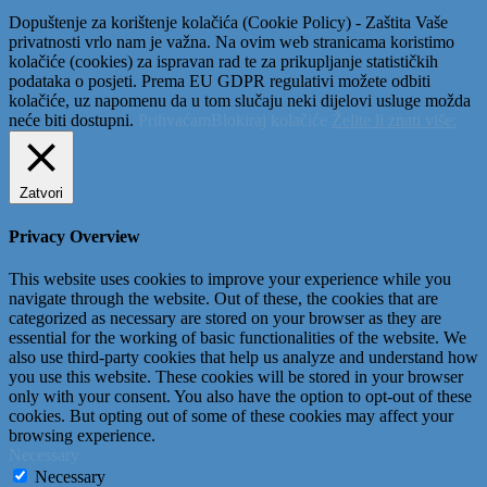
Dopuštenje za korištenje kolačića (Cookie Policy) - Zaštita Vaše
privatnosti vrlo nam je važna. Na ovim web stranicama koristimo
kolačiće (cookies) za ispravan rad te za prikupljanje statističkih
podataka o posjeti. Prema EU GDPR regulativi možete odbiti
kolačiće, uz napomenu da u tom slučaju neki dijelovi usluge možda
neće biti dostupni.
Prihvaćam
Blokiraj kolačiće
Želite li znati više:
Zatvori
Privacy Overview
This website uses cookies to improve your experience while you
navigate through the website. Out of these, the cookies that are
categorized as necessary are stored on your browser as they are
essential for the working of basic functionalities of the website. We
also use third-party cookies that help us analyze and understand how
you use this website. These cookies will be stored in your browser
only with your consent. You also have the option to opt-out of these
cookies. But opting out of some of these cookies may affect your
browsing experience.
Necessary
Necessary