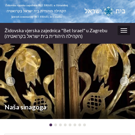
Židovska vjerska zajednica "Bet Israel" u Zagrebu
Togg
(הקהילה היהודית בית ישראל בקרואטיה)
navig
Previous
Nex
Naša sinagoga