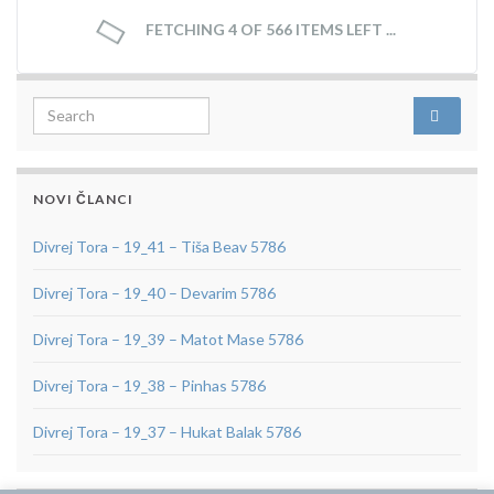
FETCHING 4 OF 566 ITEMS LEFT ...
Search for:
NOVI ČLANCI
Divrej Tora – 19_41 – Tiša Beav 5786
Divrej Tora – 19_40 – Devarim 5786
Divrej Tora – 19_39 – Matot Mase 5786
Divrej Tora – 19_38 – Pinhas 5786
Divrej Tora – 19_37 – Hukat Balak 5786