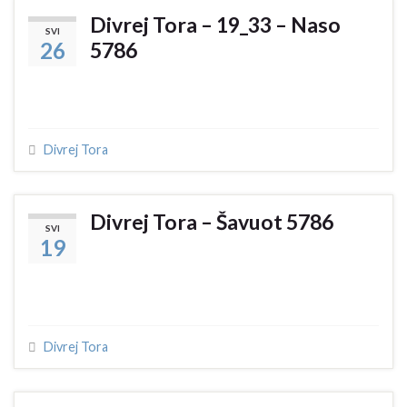
Divrej Tora – 19_33 – Naso
SVI
26
5786
Divrej Tora
Divrej Tora – Šavuot 5786
SVI
19
Divrej Tora