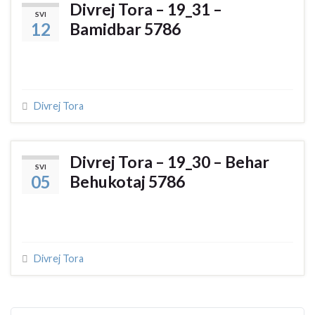
Divrej Tora – 19_31 –
SVI
12
Bamidbar 5786
Divrej Tora
Divrej Tora – 19_30 – Behar
SVI
05
Behukotaj 5786
Divrej Tora