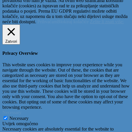
privatnosti vrlo nam je važna. Na ovim web stranicama koristimo
kolačiće (cookies) za ispravan rad te za prikupljanje statističkih
podataka o posjeti. Prema EU GDPR regulativi možete odbiti
kolačiće, uz napomenu da u tom slučaju neki dijelovi usluge možda
neće biti dostupni.
Prihvaćam
Blokiraj kolačiće
Želite li znati više:
Zatvori
Privacy Overview
This website uses cookies to improve your experience while you
navigate through the website. Out of these, the cookies that are
categorized as necessary are stored on your browser as they are
essential for the working of basic functionalities of the website. We
also use third-party cookies that help us analyze and understand how
you use this website. These cookies will be stored in your browser
only with your consent. You also have the option to opt-out of these
cookies. But opting out of some of these cookies may affect your
browsing experience.
Necessary
Necessary
Uvijek omogućeno
Necessary cookies are absolutely essential for the website to