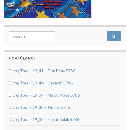
Search for:
NOVI ČLANCI
Divrej Tora – 19_41 – Tiša Beav 5786
Divrej Tora – 19_40 – Devarim 5786
Divrej Tora – 19_39 – Matot Mase 5786
Divrej Tora – 19_38 – Pinhas 5786
Divrej Tora – 19_37 – Hukat Balak 5786