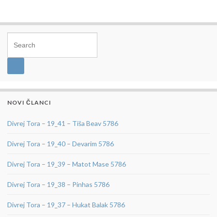
Search for:
NOVI ČLANCI
Divrej Tora – 19_41 – Tiša Beav 5786
Divrej Tora – 19_40 – Devarim 5786
Divrej Tora – 19_39 – Matot Mase 5786
Divrej Tora – 19_38 – Pinhas 5786
Divrej Tora – 19_37 – Hukat Balak 5786