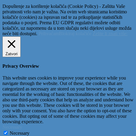
Dopuštenje za korištenje kolačića (Cookie Policy) - Zaštita Vaše
privatnosti vrlo nam je važna. Na ovim web stranicama koristimo
kolačiće (cookies) za ispravan rad te za prikupljanje statističkih
podataka o posjeti. Prema EU GDPR regulativi možete odbiti
kolačiće, uz napomenu da u tom slučaju neki dijelovi usluge možda
neće biti dostupni.
Prihvaćam
Blokiraj kolačiće
Želite li znati više:
Zatvori
Privacy Overview
This website uses cookies to improve your experience while you
navigate through the website. Out of these, the cookies that are
categorized as necessary are stored on your browser as they are
essential for the working of basic functionalities of the website. We
also use third-party cookies that help us analyze and understand how
you use this website. These cookies will be stored in your browser
only with your consent. You also have the option to opt-out of these
cookies. But opting out of some of these cookies may affect your
browsing experience.
Necessary
Necessary