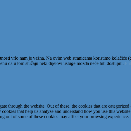
tnosti vrlo nam je važna. Na ovim web stranicama koristimo kolačiće (co
nu da u tom slučaju neki dijelovi usluge možda neće biti dostupni.
Pr
e through the website. Out of these, the cookies that are categorized a
rty cookies that help us analyze and understand how you use this websit
ting out of some of these cookies may affect your browsing experience.