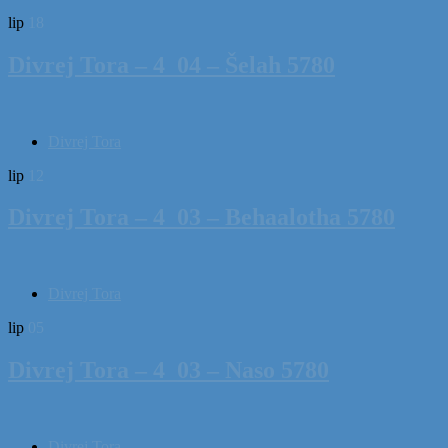
lip
18
Divrej Tora – 4_04 – Šelah 5780
Divrej Tora
lip
12
Divrej Tora – 4_03 – Behaalotha 5780
Divrej Tora
lip
05
Divrej Tora – 4_03 – Naso 5780
Divrej Tora