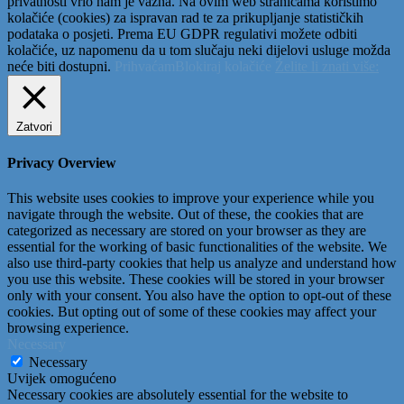
privatnosti vrlo nam je važna. Na ovim web stranicama koristimo
kolačiće (cookies) za ispravan rad te za prikupljanje statističkih
podataka o posjeti. Prema EU GDPR regulativi možete odbiti
kolačiće, uz napomenu da u tom slučaju neki dijelovi usluge možda
neće biti dostupni.
Prihvaćam
Blokiraj kolačiće
Želite li znati više:
Zatvori
Privacy Overview
This website uses cookies to improve your experience while you
navigate through the website. Out of these, the cookies that are
categorized as necessary are stored on your browser as they are
essential for the working of basic functionalities of the website. We
also use third-party cookies that help us analyze and understand how
you use this website. These cookies will be stored in your browser
only with your consent. You also have the option to opt-out of these
cookies. But opting out of some of these cookies may affect your
browsing experience.
Necessary
Necessary
Uvijek omogućeno
Necessary cookies are absolutely essential for the website to