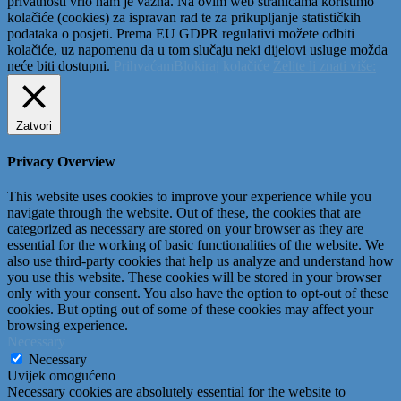
privatnosti vrlo nam je važna. Na ovim web stranicama koristimo
kolačiće (cookies) za ispravan rad te za prikupljanje statističkih
podataka o posjeti. Prema EU GDPR regulativi možete odbiti
kolačiće, uz napomenu da u tom slučaju neki dijelovi usluge možda
neće biti dostupni.
Prihvaćam
Blokiraj kolačiće
Želite li znati više:
Zatvori
Privacy Overview
This website uses cookies to improve your experience while you
navigate through the website. Out of these, the cookies that are
categorized as necessary are stored on your browser as they are
essential for the working of basic functionalities of the website. We
also use third-party cookies that help us analyze and understand how
you use this website. These cookies will be stored in your browser
only with your consent. You also have the option to opt-out of these
cookies. But opting out of some of these cookies may affect your
browsing experience.
Necessary
Necessary
Uvijek omogućeno
Necessary cookies are absolutely essential for the website to