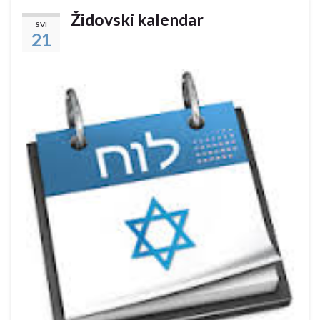
Židovski kalendar
SVI
21