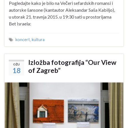
Pogledajte kako je bilo na Večeri sefardskih romansi i
autorske šansone (kantautor Aleksandar Saša Kabiljo),
u utorak 21. travnja 2015. u 19:30 sati u prostorijama
Bet Israela:
koncert
,
kultura
Izložba fotografija “Our View
OŽU
18
of Zagreb”