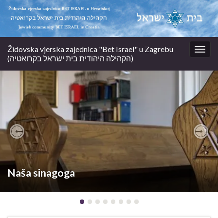
Židovska vjerska zajednica "Bet Israel" u Zagrebu
Togg
(הקהילה היהודית בית ישראל בקרואטיה)
navig
Previous
Nex
Naša sinagoga