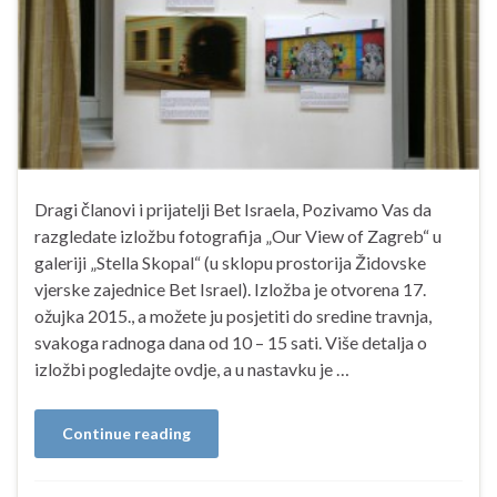
Dragi članovi i prijatelji Bet Israela, Pozivamo Vas da
razgledate izložbu fotografija „Our View of Zagreb“ u
galeriji „Stella Skopal“ (u sklopu prostorija Židovske
vjerske zajednice Bet Israel). Izložba je otvorena 17.
ožujka 2015., a možete ju posjetiti do sredine travnja,
svakoga radnoga dana od 10 – 15 sati. Više detalja o
izložbi pogledajte ovdje, a u nastavku je …
Continue reading