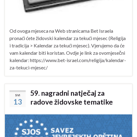
Od ovoga mjeseca na Web stranicama Bet Israela
pronaći ćete židovski kalendar za tekući mjesec (Religija
i tradicija > Kalendar za tekući mjesec). Vjerujemo da će
vam kalendar biti koristan. Ovdje je link za ovomjesečni
kalendar: https://www.bet-israel.com/religija/kalendar-
za-tekuci-mjesec/
59. nagradni natječaj za
SVI
13
radove židovske tematike