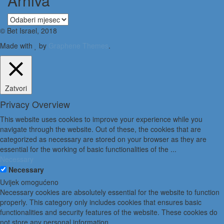
Arhiva
Arhiva
© Bet Israel, 2018
Made with
by
Graphene Themes
.
Zatvori
Privacy Overview
This website uses cookies to improve your experience while you
navigate through the website. Out of these, the cookies that are
categorized as necessary are stored on your browser as they are
essential for the working of basic functionalities of the
...
Necessary
Necessary
Uvijek omogućeno
Necessary cookies are absolutely essential for the website to function
properly. This category only includes cookies that ensures basic
functionalities and security features of the website. These cookies do
not store any personal information.